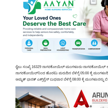
ರೈಲು ಸಂಖ್ಯೆ 16329 ನಾಗರಕೋಯಿಲ್-ಮಂಗಳೂರು-ನಾಗರಕೋಯಿಲ್ ಅಮೃತ್ ಭಾ
ನಾಗರಕೋಯಿಲ್‌ನಿಂದ ಹೊರಟು ಮರುದಿನ ಬೆಳಿಗ್ಗೆ 05:00 ಕ್ಕೆ ಮಂಗಳೂರ
ಅಮೃತ್ ಭಾರತ್ ಎಕ್ಸ್‌ಪ್ರೆಸ್ ಬುಧವಾರ ಬೆಳಿಗ್ಗೆ 08:00 ಕ್ಕೆ ಮಂಗಳೂರನ್ನು 