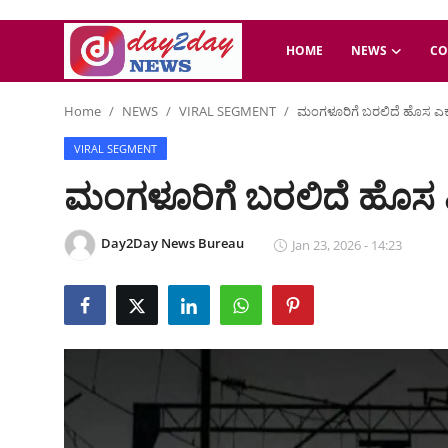
HOME
NEWS
CO
Home
NEWS
VIRAL SEGMENT
ಮಂಗಳೂರಿಗೆ ಬರಲಿದೆ ಹೊಸ ಎಕ್ಸ್‌
Home
VIRAL SEGMENT
NEWS
ಮಂಗಳೂರಿಗೆ ಬರಲಿದೆ ಹೊಸ ಎಕ್ಸ
COASTAL
Day2Day News Bureau
Jan 23, 2026 - 14:23
Auto-Tech
Jobs
Lifestyle
ENTERTAINMENT