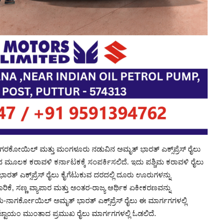
 ನಾಗರಕೋಯಿಲ್ ಮತ್ತು ಮಂಗಳೂರು ನಡುವಿನ ಅಮೃತ್ ಭಾರತ್ ಎಕ್ಸ್‌ಪ್ರೆಸ್ ರೈಲು
ಮೂಲಕ ಕರಾವಳಿ ಕರ್ನಾಟಕಕ್ಕೆ ಸಂಪರ್ಕಿಸಲಿದೆ. ಇದು ಪಶ್ಚಿಮ ಕರಾವಳಿ ರೈಲು
 ಎಕ್ಸ್‌ಪ್ರೆಸ್ ರೈಲು ಕೈಗೆಟುಕುವ ದರದಲ್ಲಿ ದೂರು ಊರುಗಳನ್ನು
ಕೆ, ಸಣ್ಣ ವ್ಯಾಪಾರ ಮತ್ತು ಅಂತರ-ರಾಜ್ಯ ಆರ್ಥಿಕ ಏಕೀಕರಣವನ್ನು
ಾಗರ್ಕೋಯಿಲ್ ಅಮೃತ್ ಭಾರತ್ ಎಕ್ಸ್‌ಪ್ರೆಸ್ ರೈಲು ಈ ಮಾರ್ಗಗಗಳಲ್ಲಿ
ಕೊಟ್ಟಾಯಂ ಮುಂತಾದ ಪ್ರಮುಖ ರೈಲು ಮಾರ್ಗಗಗಳಲ್ಲಿ ಓಡಲಿದೆ.