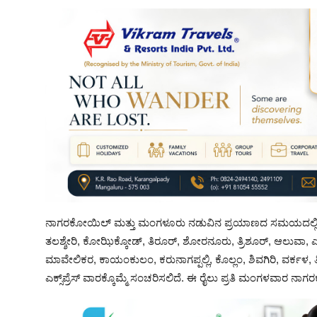
ನಾಗರಕೋಯಿಲ್ ಮತ್ತು ಮಂಗಳೂರು ನಡುವಿನ ಪ್ರಯಾಣದ ಸಮಯದಲ್ಲಿ, ರೈಲು
ತಲಶ್ಶೇರಿ, ಕೋಝಿಕ್ಕೋಡ್, ತಿರೂರ್, ಶೋರನೂರು, ತ್ರಿಶೂರ್, ಆಲುವಾ, ಎರ
ಮಾವೇಲಿಕರ, ಕಾಯಂಕುಲಂ, ಕರುನಾಗಪ್ಪಲ್ಲಿ, ಕೊಲ್ಲಂ, ಶಿವಗಿರಿ, ವರ
ಎಕ್ಸ್‌ಪ್ರೆಸ್ ವಾರಕ್ಕೊಮ್ಮೆ ಸಂಚರಿಸಲಿದೆ. ಈ ರೈಲು ಪ್ರತಿ ಮಂಗಳವಾರ 