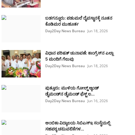
ಬಡಗನ್ನೂರು: ಪಡುಮಲೆ ದೈವಸ್ಥಾನಕ್ಕೆ ನೂತನ
ಕೊಡಿಮರ ಮುಹೂರ್ತ
Day2Day News Bureau
Jun 18, 2026
ವಿಧಾನ ಪರಿಷತ್ ಚುನಾವಣೆ: ಕಾಂಗ್ರೆಸ್‌ನ ಎಲ್ಲಾ
5 ಮಂದಿಗೆ ಗೆಲುವು
Day2Day News Bureau
Jun 18, 2026
ಪುತ್ತೂರು: ಮುಳಿಯ ಗೋಲ್ಡ್ ಆ್ಯಂಡ್
ಡೈಮಂಡ್‌ನ ಡೈಮಂಡ್ ಫೆಸ್ಟ್‌ ಲ...
Day2Day News Bureau
Jun 16, 2026
ಅಂಬಿಕಾ ವಿದ್ಯಾಲಯ ಸಿಬಿಎಸ್‌ಇ ಸಂಸ್ಥೆಯಲ್ಲಿ
ಸಹಪಠ್ಯ ಚಟುವಟಿಕೆಗಳ...