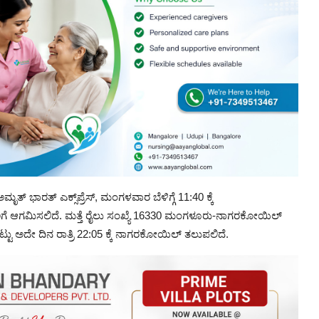
ರತ್ ಎಕ್ಸ್‌ಪ್ರೆಸ್, ಮಂಗಳವಾರ ಬೆಳಿಗ್ಗೆ 11:40 ಕ್ಕೆ
ಿಗೆ ಆಗಮಿಸಲಿದೆ. ಮತ್ತೆ ರೈಲು ಸಂಖ್ಯೆ 16330 ಮಂಗಳೂರು-ನಾಗರಕೋಯಿಲ್
ಬಿಟ್ಟು ಅದೇ ದಿನ ರಾತ್ರಿ 22:05 ಕ್ಕೆ ನಾಗರಕೋಯಿಲ್ ತಲುಪಲಿದೆ.