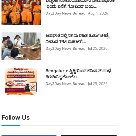
ಬನ್ನಂಜೆ ಗೋವಿಂದಾಚಾರ್ಯರ ಜೀವನಾಧಾರಿತ
'ಇಂದು ಏನೆಗೆ ಗೋವಿಂದ' ಬಯ...
Day2Day News Bureau
Aug 4, 2026
ಅಪಘಾತದಲ್ಲಿ ನಗದು ರಹಿತ ತುರ್ತು ಚಿಕಿತ್ಸೆ
ನೀಡುವ 'PM ರಾಹತ್'ಗೆ...
Day2Day News Bureau
Jul 25, 2026
Bengaluru: ಸ್ವಿಗ್ಗಿಯಿಂದ ಕಮಿಷನ್ ದಂಧೆ..
ತಿರುಗಿಬಿದ್ದ ಹೋಟೆಲ...
Day2Day News Bureau
Jul 25, 2026
Follow Us