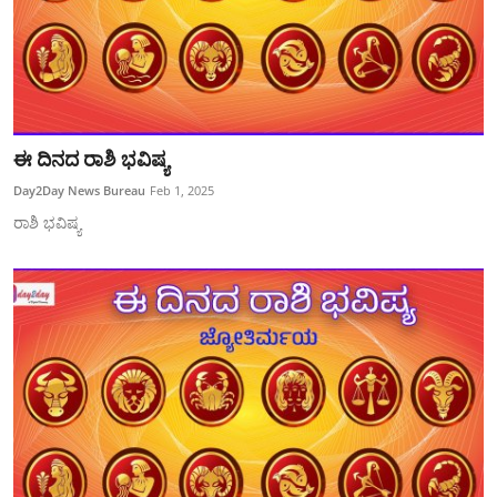
ಈ ದಿನದ ರಾಶಿ ಭವಿಷ್ಯ
Day2Day News Bureau
Feb 1, 2025
ರಾಶಿ ಭವಿಷ್ಯ