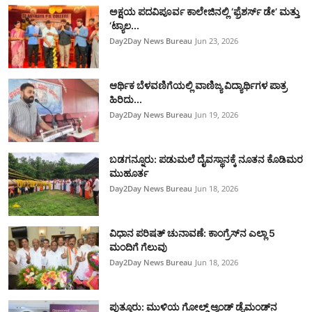
ಅಕ್ಷಯ ಪದವಿಪೂರ್ವ ಕಾಲೇಜಿನಲ್ಲಿ ‘ಫ್ರೆಶರ್ಸ್ ಡೇ’ ಮತ್ತು
‘ಟ್ಯಾಲ...
Day2Day News Bureau
Jun 23, 2026
​ಆರ್ಥಿಕ ಬೆಳವಣಿಗೆಯಲ್ಲಿ ವಾಣಿಜ್ಯ ವಿದ್ಯಾರ್ಥಿಗಳ ಪಾತ್ರ
ಹಿರಿದು...
Day2Day News Bureau
Jun 19, 2026
ಬಡಗನ್ನೂರು: ಪಡುಮಲೆ ದೈವಸ್ಥಾನಕ್ಕೆ ನೂತನ ಕೊಡಿಮರ
ಮುಹೂರ್ತ
Day2Day News Bureau
Jun 18, 2026
ವಿಧಾನ ಪರಿಷತ್ ಚುನಾವಣೆ: ಕಾಂಗ್ರೆಸ್‌ನ ಎಲ್ಲಾ 5
ಮಂದಿಗೆ ಗೆಲುವು
Day2Day News Bureau
Jun 18, 2026
ಪುತ್ತೂರು: ಮುಳಿಯ ಗೋಲ್ಡ್ ಆ್ಯಂಡ್ ಡೈಮಂಡ್‌ನ