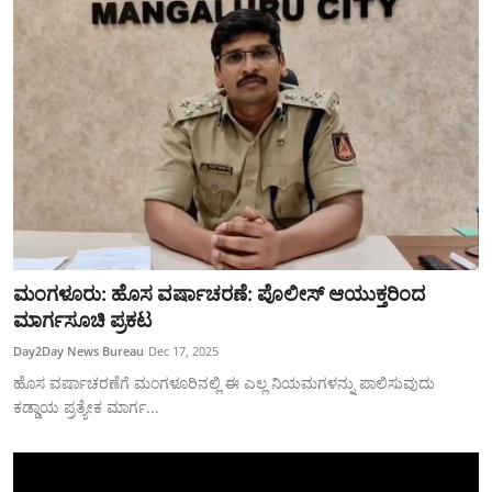
ಮಂಗಳೂರು: ಹೊಸ ವರ್ಷಾಚರಣೆ: ಪೊಲೀಸ್ ಆಯುಕ್ತರಿಂದ
ಮಾರ್ಗಸೂಚಿ ಪ್ರಕಟ
Day2Day News Bureau
Dec 17, 2025
ಹೊಸ ವರ್ಷಾಚರಣೆಗೆ ಮಂಗಳೂರಿನಲ್ಲಿ ಈ ಎಲ್ಲ ನಿಯಮಗಳನ್ನು ಪಾಲಿಸುವುದು
ಕಡ್ಡಾಯ ಪ್ರತ್ಯೇಕ ಮಾರ್ಗ...