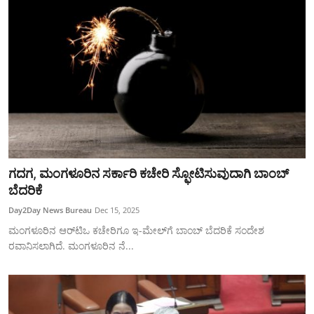
ಗದಗ, ಮಂಗಳೂರಿನ ಸರ್ಕಾರಿ ಕಚೇರಿ ಸ್ಫೋಟಿಸುವುದಾಗಿ ಬಾಂಬ್​​
ಬೆದರಿಕೆ
Day2Day News Bureau
Dec 15, 2025
ಮಂಗಳೂರಿನ ಆರ್‌ಟಿಒ ಕಚೇರಿಗೂ ಇ-ಮೇಲ್‌ಗೆ ಬಾಂಬ್ ಬೆದರಿಕೆ ಸಂದೇಶ
ರವಾನಿಸಲಾಗಿದೆ. ಮಂಗಳೂರಿನ ನೆ...