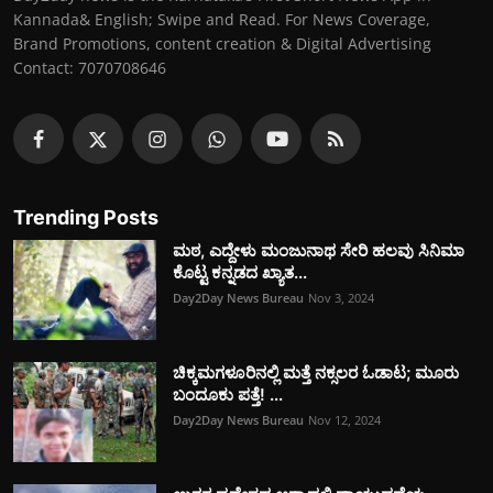
Kannada& English; Swipe and Read. For News Coverage,
Brand Promotions, content creation & Digital Advertising
Contact: 7070708646
Trending Posts
ಮಠ, ಎದ್ದೇಳು ಮಂಜುನಾಥ ಸೇರಿ ಹಲವು ಸಿನಿಮಾ
ಕೊಟ್ಟ ಕನ್ನಡದ ಖ್ಯಾತ...
Day2Day News Bureau
Nov 3, 2024
ಚಿಕ್ಕಮಗಳೂರಿನಲ್ಲಿ ಮತ್ತೆ ನಕ್ಸಲರ ಓಡಾಟ; ಮೂರು
ಬಂದೂಕು ಪತ್ತೆ! ...
Day2Day News Bureau
Nov 12, 2024