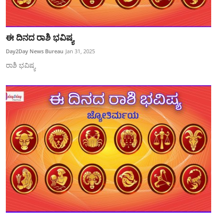
ಈ ದಿನದ ರಾಶಿ ಭವಿಷ್ಯ
Day2Day News Bureau
Jan 31, 2025
ರಾಶಿ ಭವಿಷ್ಯ