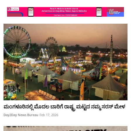
ಮಂಗಳೂರಿನಲ್ಲಿ ಮೊದಲ ಬಾರಿಗೆ ರಾಷ್ಟ್ರ ಮಟ್ಟದ ನಮ್ಮ ಸರಸ್‌ ಮೇಳ
Day2Day News Bureau
Feb 17, 2026