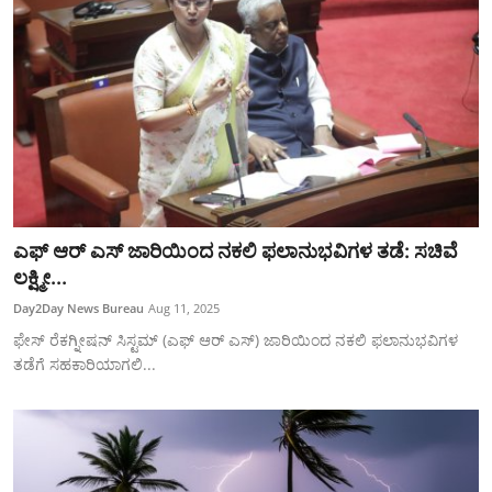
ಎಫ್ ಆರ್ ಎಸ್ ಜಾರಿಯಿಂದ ನಕಲಿ ಫಲಾನುಭವಿಗಳ ತಡೆ: ಸಚಿವೆ
ಲಕ್ಷ್ಮೀ...
Day2Day News Bureau
Aug 11, 2025
ಫೇಸ್ ರೆಕಗ್ನೀಷನ್ ಸಿಸ್ಟಮ್ (ಎಫ್ ಆರ್ ಎಸ್) ಜಾರಿಯಿಂದ ನಕಲಿ ಫಲಾನುಭವಿಗಳ
ತಡೆಗೆ ಸಹಕಾರಿಯಾಗಲಿ...