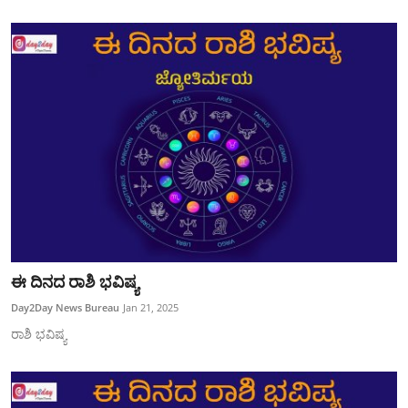
ಈ ದಿನದ ರಾಶಿ ಭವಿಷ್ಯ
Day2Day News Bureau
Jan 21, 2025
ರಾಶಿ ಭವಿಷ್ಯ