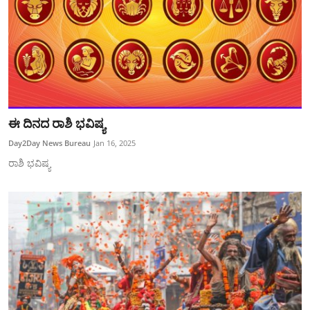
ಈ ದಿನದ ರಾಶಿ ಭವಿಷ್ಯ
Day2Day News Bureau
Jan 16, 2025
ರಾಶಿ ಭವಿಷ್ಯ