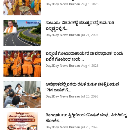
Day2Day News Bureau
Aug 1, 2026
ಸಾಣೂರು-ಬಿಕರ್ನಕಟ್ಟೆ ಚತುಷ್ಪಥ ರಸ್ತೆ ಕಾಮಗಾರಿ
ಬನ್ನಡ್ಕದಲ್ಲಿ ಸ...
Day2Day News Bureau
Jul 21, 2026
ಬನ್ನಂಜೆ ಗೋವಿಂದಾಚಾರ್ಯರ ಜೀವನಾಧಾರಿತ 'ಇಂದು
ಏನೆಗೆ ಗೋವಿಂದ' ಬಯ...
Day2Day News Bureau
Aug 4, 2026
ಅಪಘಾತದಲ್ಲಿ ನಗದು ರಹಿತ ತುರ್ತು ಚಿಕಿತ್ಸೆ ನೀಡುವ
'PM ರಾಹತ್'ಗೆ...
Day2Day News Bureau
Jul 25, 2026
Bengaluru: ಸ್ವಿಗ್ಗಿಯಿಂದ ಕಮಿಷನ್ ದಂಧೆ.. ತಿರುಗಿಬಿದ್ದ
ಹೋಟೆಲ...
Day2Day News Bureau
Jul 25, 2026