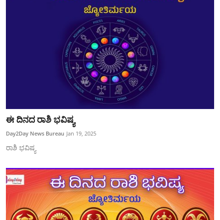
ಈ ದಿನದ ರಾಶಿ ಭವಿಷ್ಯ
Day2Day News Bureau
Jan 19, 2025
ರಾಶಿ ಭವಿಷ್ಯ