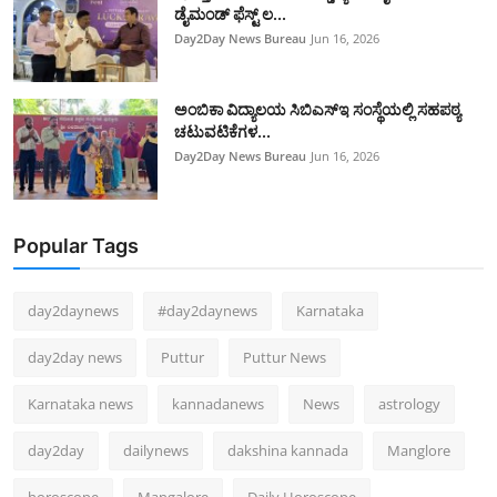
ಡೈಮಂಡ್ ಫೆಸ್ಟ್‌ ಲ...
Day2Day News Bureau
Jun 16, 2026
ಅಂಬಿಕಾ ವಿದ್ಯಾಲಯ ಸಿಬಿಎಸ್‌ಇ ಸಂಸ್ಥೆಯಲ್ಲಿ ಸಹಪಠ್ಯ
ಚಟುವಟಿಕೆಗಳ...
Day2Day News Bureau
Jun 16, 2026
Popular Tags
day2daynews
#day2daynews
Karnataka
day2day news
Puttur
Puttur News
Karnataka news
kannadanews
News
astrology
day2day
dailynews
dakshina kannada
Manglore