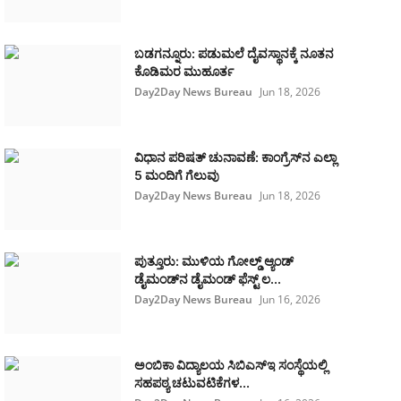
ಬಡಗನ್ನೂರು: ಪಡುಮಲೆ ದೈವಸ್ಥಾನಕ್ಕೆ ನೂತನ
ಕೊಡಿಮರ ಮುಹೂರ್ತ
Day2Day News Bureau
Jun 18, 2026
ವಿಧಾನ ಪರಿಷತ್ ಚುನಾವಣೆ: ಕಾಂಗ್ರೆಸ್‌ನ ಎಲ್ಲಾ
5 ಮಂದಿಗೆ ಗೆಲುವು
Day2Day News Bureau
Jun 18, 2026
ಪುತ್ತೂರು: ಮುಳಿಯ ಗೋಲ್ಡ್ ಆ್ಯಂಡ್
ಡೈಮಂಡ್‌ನ ಡೈಮಂಡ್ ಫೆಸ್ಟ್‌ ಲ...
Day2Day News Bureau
Jun 16, 2026
ಅಂಬಿಕಾ ವಿದ್ಯಾಲಯ ಸಿಬಿಎಸ್‌ಇ ಸಂಸ್ಥೆಯಲ್ಲಿ
ಸಹಪಠ್ಯ ಚಟುವಟಿಕೆಗಳ...