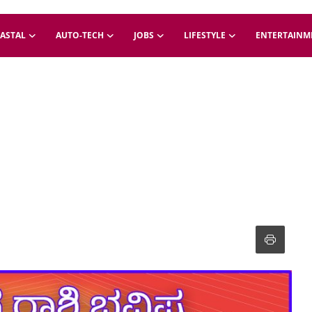
ASTAL
AUTO-TECH
JOBS
LIFESTYLE
ENTERTAINM