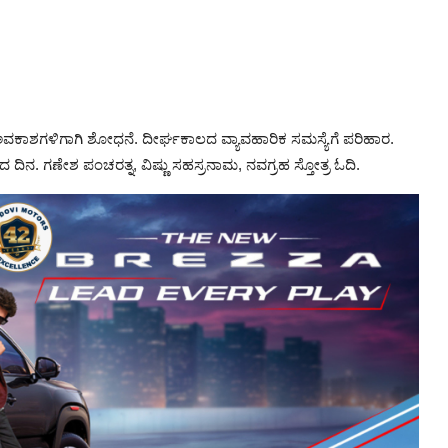
ು ಅವಕಾಶಗಳಿಗಾಗಿ ಶೋಧನೆ. ದೀರ್ಘಕಾಲದ ವ್ಯಾವಹಾರಿಕ ಸಮಸ್ಯೆಗೆ ಪರಿಹಾರ.
ದ ದಿನ. ಗಣೇಶ ಪಂಚರತ್ನ, ವಿಷ್ಣು ಸಹಸ್ರನಾಮ, ನವಗ್ರಹ ಸ್ತೋತ್ರ ಓದಿ.