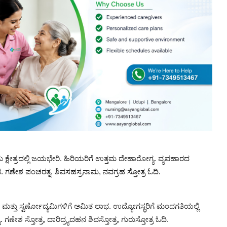
 ಕ್ಷೇತ್ರದಲ್ಲಿ ಜಯಭೇರಿ. ಹಿರಿಯರಿಗೆ ಉತ್ತಮ ದೇಹಾರೋಗ್ಯ. ವ್ಯವಹಾರದ
. ಗಣೇಶ ಪಂಚರತ್ನ, ಶಿವಸಹಸ್ರನಾಮ, ನವಗ್ರಹ ಸ್ತೋತ್ರ ಓದಿ.
ಮತ್ತು ಸ್ವರ್ಣೋದ್ಯಮಿಗಳಿಗೆ ಅಮಿತ ಲಾಭ. ಉದ್ಯೋಗಸ್ಥರಿಗೆ ಮಂದಗತಿಯಲ್ಲಿ
ಗಣೇಶ ಸ್ತೋತ್ರ, ದಾರಿದ್ರ್ಯದಹನ ಶಿವಸ್ತೋತ್ರ, ಗುರುಸ್ತೋತ್ರ ಓದಿ.