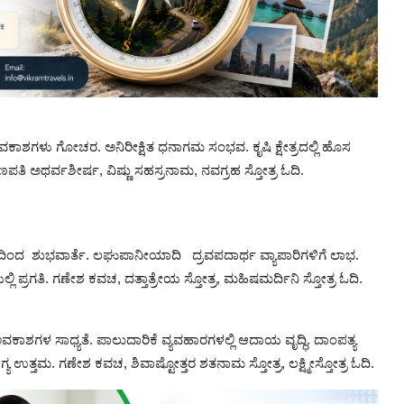
 ಅವಕಾಶಗಳು ಗೋಚರ. ಅನಿರೀಕ್ಷಿತ ಧನಾಗಮ ಸಂಭವ. ಕೃಷಿ ಕ್ಷೇತ್ರದಲ್ಲಿ ಹೊಸ
ತಿ ಅಥರ್ವಶೀರ್ಷ, ವಿಷ್ಣು ಸಹಸ್ರನಾಮ, ನವಗ್ರಹ ಸ್ತೋತ್ರ ಓದಿ.
ರದಿಂದ ಶುಭವಾರ್ತೆ. ಲಘುಪಾನೀಯಾದಿ ದ್ರವಪದಾರ್ಥ ವ್ಯಾಪಾರಿಗಳಿಗೆ ಲಾಭ.
ಪ್ರಗತಿ. ಗಣೇಶ ಕವಚ, ದತ್ತಾತ್ರೇಯ ಸ್ತೋತ್ರ, ಮಹಿಷಮರ್ದಿನಿ ಸ್ತೋತ್ರ ಓದಿ.
ಅವಕಾಶಗಳ ಸಾಧ್ಯತೆ. ಪಾಲುದಾರಿಕೆ ವ್ಯವಹಾರಗಳಲ್ಲಿ ಆದಾಯ ವೃದ್ಧಿ. ದಾಂಪತ್ಯ
ಉತ್ತಮ. ಗಣೇಶ ಕವಚ, ಶಿವಾಷ್ಟೋತ್ತರ ಶತನಾಮ ಸ್ತೋತ್ರ, ಲಕ್ಷ್ಮೀಸ್ತೋತ್ರ ಓದಿ.