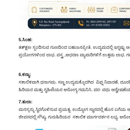
5.ಸಿಂಹ:
ತತ್‌ಕ್ಷಣ ಸ್ಪಂದಿಸುವ ಗುಣದಿಂದ ಬಹುಜನಪ್ರೀತಿ. ಉದ್ಯಮದಲ್ಲಿ ಇನ್ನಷ್ಟು
ಪ್ರಯೋಗಗಳಿಂದ ಲಾಭ. ವಸ್ತ್ರ ,ಆಭರಣ ವ್ಯಾಪಾರಿಗಳಿಗೆ ಉತ್ತಮ ಲಾಭ. ಗಣಪ
6.ಕನ್ಯಾ:
ಸಕಾಲಿಕವಾಗಿ ಧನಾಗಮ. ಸಣ್ಣ ಉದ್ಯಮಕ್ಕೊದಗಿದ ವಿಘ್ನ ನಿವಾರಣೆ. ದೂ
ಹಿರಿಯರ ಮತ್ತು ಗೃಹಿಣಿಯರ ಆರೋಗ್ಯ ಗಮನಿಸಿ. ವರ- ವಧು ಅನ್ವೇಷಣೆಯಲ್ಲಿ 
7.ತುಲಾ:
ಮನಸ್ಸನ್ನು ಸ್ಥಿರಗೊಳಿಸುವ ಪ್ರಯತ್ನ. ಉದ್ಯೋಗ ಸ್ಥಾನದಲ್ಲಿ ಹೊಸ ಬಗೆಯ 
ಜೀವನದಲ್ಲಿ ಸೌಖ್ಯ. ಗುರುಹಿರಿಯರ ಸಕಾಲಿಕ ಮಾರ್ಗದರ್ಶನ ಲಭ್ಯ. ಆರೋಗ್ಯ 