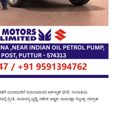
ಧಾರಣೆಗೆ ದೂರದೂರಿಗೆ ಗುರುಸಮಾನರ ಅಕಸ್ಮಾತ್ ಭೇಟಿ. ಸಂಗಾತಿಯ
ಲಿ ಪ್ರೀತಿ, ಸಾಮರಸ್ಯ ವೃದ್ಧಿ. ಗಣೇಶ ಅಷ್ಟಕ, ರಾಮರಕ್ಷಾ ಸ್ತೋತ್ರ, ನವಗ್ರಹ