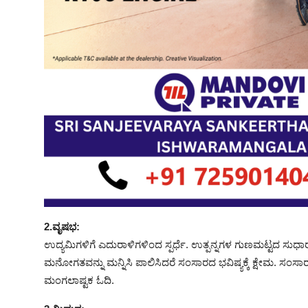
2.ವೃಷಭ:
ಉದ್ಯಮಿಗಳಿಗೆ ಎದುರಾಳಿಗಳಿಂದ ಸ್ಪರ್ಧೆ. ಉತ್ಪನ್ನಗಳ ಗುಣಮಟ್ಟದ ಸು
ಮನೋಗತವನ್ನು ಮನ್ನಿಸಿ ಪಾಲಿಸಿದರೆ ಸಂಸಾರದ ಭವಿಷ್ಯಕ್ಕೆ ಕ್ಷೇಮ. ಸಂಸಾರದಲ್
ಮಂಗಲಾಷ್ಟಕ ಓದಿ.