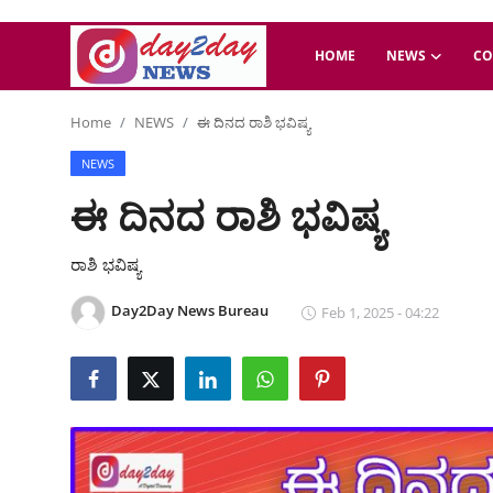
HOME
NEWS
CO
Home
NEWS
ಈ ದಿನದ ರಾಶಿ ಭವಿಷ್ಯ
Home
NEWS
NEWS
ಈ ದಿನದ ರಾಶಿ ಭವಿಷ್ಯ
COASTAL
ರಾಶಿ ಭವಿಷ್ಯ
Auto-Tech
Day2Day News Bureau
Feb 1, 2025 - 04:22
Jobs
Lifestyle
ENTERTAINMENT