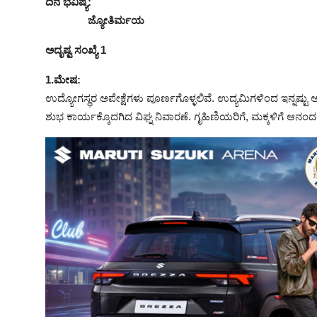
ದಿನ ಭವಿಷ್ಯ:
ಜ್ಯೋತಿರ್ಮಯ
ಅದೃಷ್ಟ ಸಂಖ್ಯೆ 1
1.ಮೇಷ:
ಉದ್ಯೋಗಸ್ಥರ ಅಪೇಕ್ಷೆಗಳು ಪೂರ್ಣಗೊಳ್ಳಲಿವೆ. ಉದ್ಯಮಿಗಳಿಂದ ಇನ್ನಷ್ಟ
ಶುಭ ಕಾರ್ಯಕ್ಕೊದಗಿದ ವಿಘ್ನ ನಿವಾರಣೆ. ಗೃಹಿಣಿಯರಿಗೆ, ಮಕ್ಕಳಿಗೆ ಆನಂದ