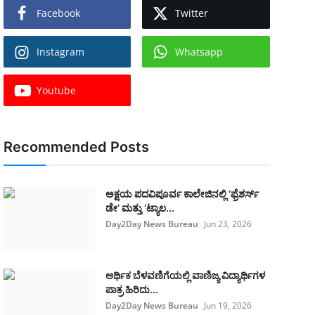
Facebook
Twitter
Instagram
Whatsapp
Youtube
Recommended Posts
ಅಕ್ಷಯ ಪದವಿಪೂರ್ವ ಕಾಲೇಜಿನಲ್ಲಿ ‘ಫ್ರೆಶರ್ಸ್
ಡೇ’ ಮತ್ತು ‘ಟ್ಯಾಲ...
Day2Day News Bureau
Jun 23, 2026
​ಆರ್ಥಿಕ ಬೆಳವಣಿಗೆಯಲ್ಲಿ ವಾಣಿಜ್ಯ ವಿದ್ಯಾರ್ಥಿಗಳ
ಪಾತ್ರ ಹಿರಿದು...
Day2Day News Bureau
Jun 19, 2026