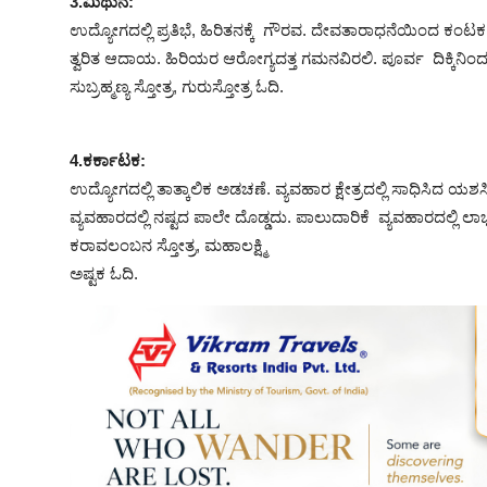
3.ಮಿಥುನ:
ಉದ್ಯೋಗದಲ್ಲಿ ಪ್ರತಿಭೆ, ಹಿರಿತನಕ್ಕೆ ಗೌರವ. ದೇವತಾರಾಧನೆಯಿಂದ ಕಂ
ತ್ವರಿತ ಆದಾಯ. ಹಿರಿಯರ ಆರೋಗ್ಯದತ್ತ ಗಮನವಿರಲಿ. ಪೂರ್ವ ದಿಕ್ಕಿನ
ಸುಬ್ರಹ್ಮಣ್ಯ ಸ್ತೋತ್ರ, ಗುರುಸ್ತೋತ್ರ ಓದಿ.
4.ಕರ್ಕಾಟಕ:
ಉದ್ಯೋಗದಲ್ಲಿ ತಾತ್ಕಾಲಿಕ ಅಡಚಣೆ. ವ್ಯವಹಾರ ಕ್ಷೇತ್ರದಲ್ಲಿ ಸಾಧಿಸಿದ ಯಶ
ವ್ಯವಹಾರದಲ್ಲಿ ನಷ್ಟದ ಪಾಲೇ ದೊಡ್ಡದು. ಪಾಲುದಾರಿಕೆ ವ್ಯವಹಾರದಲ್ಲಿ ಲ
ಕರಾವಲಂಬನ ಸ್ತೋತ್ರ, ಮಹಾಲಕ್ಷ್ಮಿ
ಅಷ್ಟಕ ಓದಿ.