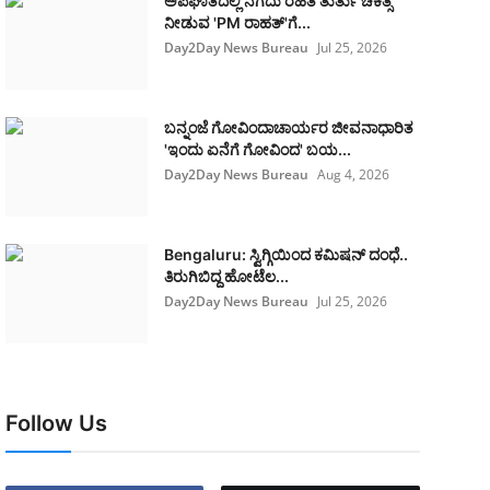
ಅಪಘಾತದಲ್ಲಿ ನಗದು ರಹಿತ ತುರ್ತು ಚಿಕಿತ್ಸೆ
ನೀಡುವ 'PM ರಾಹತ್'ಗೆ...
Day2Day News Bureau
Jul 25, 2026
ಬನ್ನಂಜೆ ಗೋವಿಂದಾಚಾರ್ಯರ ಜೀವನಾಧಾರಿತ
'ಇಂದು ಏನೆಗೆ ಗೋವಿಂದ' ಬಯ...
Day2Day News Bureau
Aug 4, 2026
Bengaluru: ಸ್ವಿಗ್ಗಿಯಿಂದ ಕಮಿಷನ್ ದಂಧೆ..
ತಿರುಗಿಬಿದ್ದ ಹೋಟೆಲ...
Day2Day News Bureau
Jul 25, 2026
Follow Us