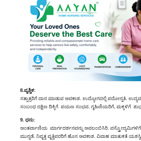
8.ವೃಶ್ಚಿಕ:
ಸತ್ಪಾತ್ರರಿಗೆ ದಾನ ಮಾಡುವ ಅವಕಾಶ. ಉದ್ಯೋಗದಲ್ಲಿ ಪದೋನ್ನತಿ. ಉದ್ಯಮ
ಸಂಬಂಧ ದಕ್ಷಿಣ ದಿಕ್ಕಿಗೆ ಪಯಣ ಸಂಭವ. ಗೃಹಿಣಿಯರಿಗೆ, ಮಕ್ಕಳಿಗೆ ಶುಭ
9. ಧನು:
ಅಂತರ್ವಾಣಿಯ ಮಾರ್ಗದರ್ಶನವನ್ನು ಅವಲಂಬಿಸಿರಿ. ವಸ್ತ್ರೋದ್ಯಮಿಗಳಿಗೆ 
ಮುನ್ನಡೆ. ನಿವೃತ್ತ ವೃತ್ತಿಪರರಿಗೆ ಹೊಸ ಅವಕಾಶ. ವಿವಾಹ ಮಾತುಕತೆ ಯಶಸ್ವಿ. 