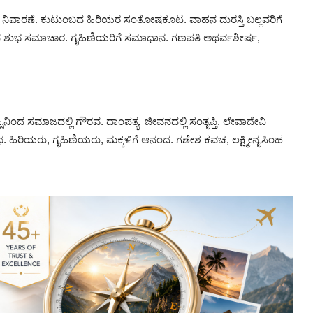
ಟಕ ನಿವಾರಣೆ. ಕುಟುಂಬದ ಹಿರಿಯರ ಸಂತೋಷಕೂಟ. ವಾಹನ ದುರಸ್ತಿ ಬಲ್ಲವರಿಗೆ
ಿಂದ ಶುಭ ಸಮಾಚಾರ. ಗೃಹಿಣಿಯರಿಗೆ ಸಮಾಧಾನ. ಗಣಪತಿ ಅಥರ್ವಶೀರ್ಷ,
ಸ್ಸಿನಿಂದ ಸಮಾಜದಲ್ಲಿ ಗೌರವ. ದಾಂಪತ್ಯ ಜೀವನದಲ್ಲಿ ಸಂತೃಪ್ತಿ. ಲೇವಾದೇವಿ
ಾಭ. ಹಿರಿಯರು, ಗೃಹಿಣಿಯರು, ಮಕ್ಕಳಿಗೆ ಆನಂದ. ಗಣೇಶ ಕವಚ, ಲಕ್ಷ್ಮೀನೃಸಿಂಹ