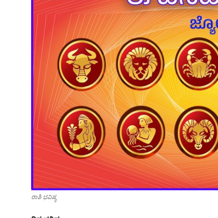
SPORTS
ರಾಶಿ ಭವಿಷ್ಯ