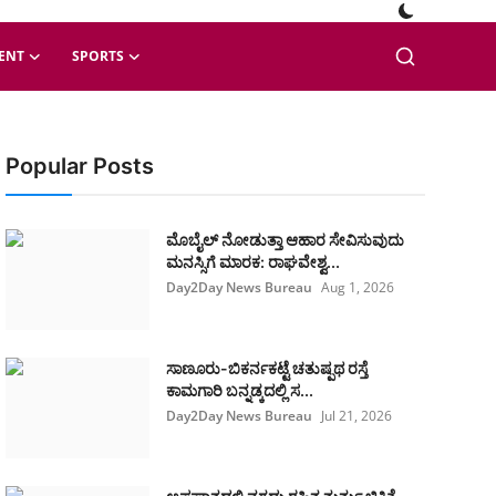
ENT
SPORTS
Popular Posts
ಮೊಬೈಲ್ ನೋಡುತ್ತಾ ಆಹಾರ ಸೇವಿಸುವುದು
ಮನಸ್ಸಿಗೆ ಮಾರಕ: ರಾಘವೇಶ್ವ...
Day2Day News Bureau
Aug 1, 2026
ಸಾಣೂರು-ಬಿಕರ್ನಕಟ್ಟೆ ಚತುಷ್ಪಥ ರಸ್ತೆ
ಕಾಮಗಾರಿ ಬನ್ನಡ್ಕದಲ್ಲಿ ಸ...
Day2Day News Bureau
Jul 21, 2026