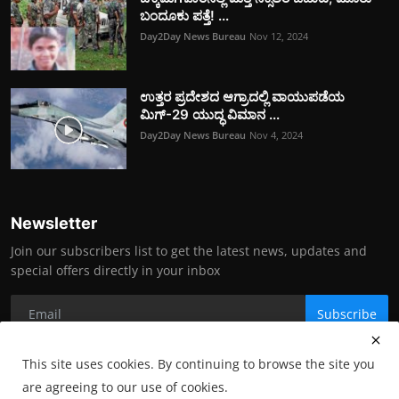
ಬಂದೂಕು ಪತ್ತೆ! ...
Day2Day News Bureau
Nov 12, 2024
ಉತ್ತರ ಪ್ರದೇಶದ ಆಗ್ರಾದಲ್ಲಿ ವಾಯುಪಡೆಯ
ಮಿಗ್‌-29 ಯುದ್ಧ ವಿಮಾನ ...
Day2Day News Bureau
Nov 4, 2024
Newsletter
Join our subscribers list to get the latest news, updates and
special offers directly in your inbox
Subscribe
This site uses cookies. By continuing to browse the site you
are agreeing to our use of cookies.