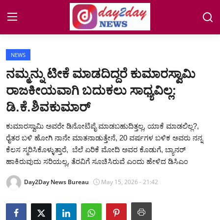
NEWS
Home
ನಮ್ಮನ್ನು ಟೀಕೆ ಮಾಡದಿದ್ದರೆ ಕುಮಾರಸ್ವಾಮಿ
ರಾಜಕೀಯವಾಗಿ ಬದುಕಲು ಸಾಧ್ಯವಿಲ್ಲ:
NEWS
ಡಿ.ಕೆ.ಶಿವಕುಮಾರ್
COASTAL
ಕುಮಾರಸ್ವಾಮಿ ಅವರೇ ಡಿನೋಟಿಪೈ ಮಾಡಬಹುದಿತ್ತಲ್ಲ, ಯಾಕೆ ಮಾಡಲಿಲ್ಲ?,
Auto-Tech
ರೈತರ ಬಳಿ ಹೋಗಿ ನಾನೇ ಮಾತನಾಡುತ್ತೇನೆ, 20 ವರ್ಷಗಳ ಬಳಿಕ ಅವರು ನನ್ನ
ಕೆಲಸ ಸ್ಮರಿಸಿಕೊಳ್ಳುತ್ತಾರೆ, ಬೆಲೆ ಏರಿಕೆ ಮೋದಿ ಅವರ ಕೊಡುಗೆ, ಬ್ಯಾನರ್
Jobs
ಹಾಕಿರುವುದು ಸರಿಯಲ್ಲ, ತೆರವಿಗೆ ಸೂಚಿಸಿರುವೆ ಎಂದು ಹೇಳಿದ ಡಿಸಿಎಂ
Day2Day News Bureau
May 15, 2026 - 21:42
Lifestyle
ENTERTAINMENT