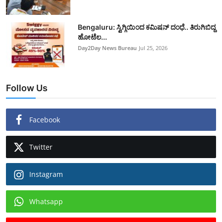
Bengaluru: ಸ್ವಿಗ್ಗಿಯಿಂದ ಕಮಿಷನ್ ದಂಧೆ.. ತಿರುಗಿಬಿದ್ದ
ಹೋಟೆಲ...
Day2Day News Bureau
Jul 25, 2026
Follow Us
Facebook
Twitter
Instagram
Whatsapp