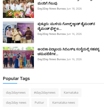
ಮಂದಿಗೆ ಗೆಲುವು
Day2Day News Bureau
Jun 18, 2026
ಪುತ್ತೂರು: ಮುಳಿಯ ಗೋಲ್ಡ್ ಆ್ಯಂಡ್ ಡೈಮಂಡ್‌ನ
ಡೈಮಂಡ್ ಫೆಸ್ಟ್‌ ಲ...
Day2Day News Bureau
Jun 16, 2026
ಅಂಬಿಕಾ ವಿದ್ಯಾಲಯ ಸಿಬಿಎಸ್‌ಇ ಸಂಸ್ಥೆಯಲ್ಲಿ ಸಹಪಠ್ಯ
ಚಟುವಟಿಕೆಗಳ...
Day2Day News Bureau
Jun 16, 2026
Popular Tags
day2daynews
#day2daynews
Karnataka
day2day news
Puttur
Karnataka news