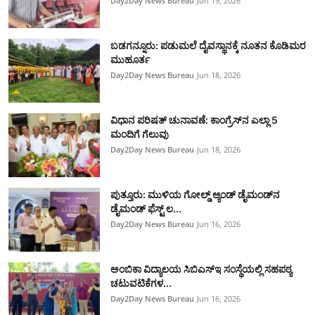
Day2Day News Bureau
Jun 19, 2026
ಬಡಗನ್ನೂರು: ಪಡುಮಲೆ ದೈವಸ್ಥಾನಕ್ಕೆ ನೂತನ ಕೊಡಿಮರ
ಮುಹೂರ್ತ
Day2Day News Bureau
Jun 18, 2026
ವಿಧಾನ ಪರಿಷತ್ ಚುನಾವಣೆ: ಕಾಂಗ್ರೆಸ್‌ನ ಎಲ್ಲಾ 5
ಮಂದಿಗೆ ಗೆಲುವು
Day2Day News Bureau
Jun 18, 2026
ಪುತ್ತೂರು: ಮುಳಿಯ ಗೋಲ್ಡ್ ಆ್ಯಂಡ್ ಡೈಮಂಡ್‌ನ
ಡೈಮಂಡ್ ಫೆಸ್ಟ್‌ ಲ...
Day2Day News Bureau
Jun 16, 2026
ಅಂಬಿಕಾ ವಿದ್ಯಾಲಯ ಸಿಬಿಎಸ್‌ಇ ಸಂಸ್ಥೆಯಲ್ಲಿ ಸಹಪಠ್ಯ
ಚಟುವಟಿಕೆಗಳ...
Day2Day News Bureau
Jun 16, 2026