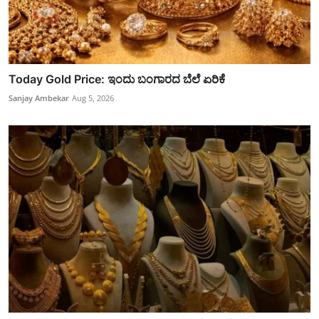
Today Gold Price: ಇಂದು ಬಂಗಾರದ ಬೆಲೆ ಏರಿಕೆ
Sanjay Ambekar
Aug 5, 2026