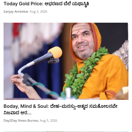
Today Gold Price: ಆಭರಣದ ಬೆಲೆ ಯಥಾಸ್ಥಿತಿ
Sanjay Ambekar
Aug 3, 2026
Boday, Mind & Soul: ದೇಹ–ಮನಸ್ಸು–ಆತ್ಮದ ಸಮತೋಲನವೇ
ನಿಜವಾದ ಆರ...
Day2Day News Bureau
Aug 5, 2026