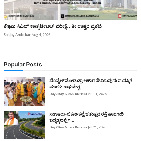
ಕೆಇಎ: ಸಿವಿಲ್ ಕಾನ್ಸ್‌ಟೇಬಲ್ ಪರೀಕ್ಷೆ.. ಕೀ ಉತ್ತರ ಪ್ರಕಟ
Sanjay Ambekar
Aug 4, 2026
Popular Posts
ಮೊಬೈಲ್ ನೋಡುತ್ತಾ ಆಹಾರ ಸೇವಿಸುವುದು ಮನಸ್ಸಿಗೆ
ಮಾರಕ: ರಾಘವೇಶ್ವ...
Day2Day News Bureau
Aug 1, 2026
ಸಾಣೂರು-ಬಿಕರ್ನಕಟ್ಟೆ ಚತುಷ್ಪಥ ರಸ್ತೆ ಕಾಮಗಾರಿ
ಬನ್ನಡ್ಕದಲ್ಲಿ ಸ...
Day2Day News Bureau
Jul 21, 2026