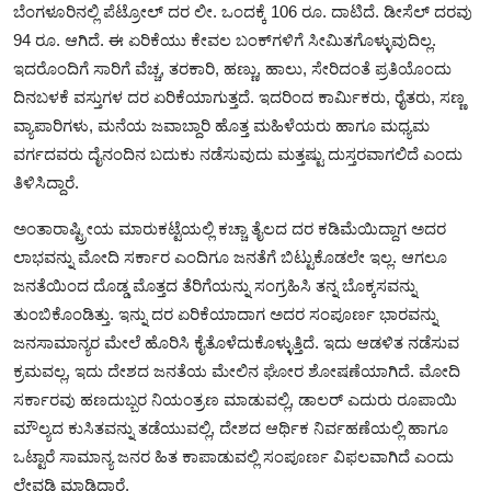
ಬೆಂಗಳೂರಿನಲ್ಲಿ ಪೆಟ್ರೋಲ್‌ ದರ ಲೀ. ಒಂದಕ್ಕೆ 106 ರೂ. ದಾಟಿದೆ. ಡೀಸೆಲ್‌ ದರವು
94 ರೂ. ಆಗಿದೆ. ಈ ಏರಿಕೆಯು ಕೇವಲ ಬಂಕ್‌ಗಳಿಗೆ ಸೀಮಿತಗೊಳ್ಳುವುದಿಲ್ಲ.
ಇದರೊಂದಿಗೆ ಸಾರಿಗೆ ವೆಚ್ಚ, ತರಕಾರಿ, ಹಣ್ಣು, ಹಾಲು, ಸೇರಿದಂತೆ ಪ್ರತಿಯೊಂದು
ದಿನಬಳಕೆ ವಸ್ತುಗಳ ದರ ಏರಿಕೆಯಾಗುತ್ತದೆ. ಇದರಿಂದ ಕಾರ್ಮಿಕರು, ರೈತರು, ಸಣ್ಣ
ವ್ಯಾಪಾರಿಗಳು, ಮನೆಯ ಜವಾಬ್ದಾರಿ ಹೊತ್ತ ಮಹಿಳೆಯರು ಹಾಗೂ ಮಧ್ಯಮ
ವರ್ಗದವರು ದೈನಂದಿನ ಬದುಕು ನಡೆಸುವುದು ಮತ್ತಷ್ಟು ದುಸ್ತರವಾಗಲಿದೆ ಎಂದು
ತಿಳಿಸಿದ್ದಾರೆ.
ಅಂತಾರಾಷ್ಟ್ರೀಯ ಮಾರುಕಟ್ಟೆಯಲ್ಲಿ ಕಚ್ಚಾ ತೈಲದ ದರ ಕಡಿಮೆಯಿದ್ದಾಗ ಅದರ
ಲಾಭವನ್ನು ಮೋದಿ ಸರ್ಕಾರ ಎಂದಿಗೂ ಜನತೆಗೆ ಬಿಟ್ಟುಕೊಡಲೇ ಇಲ್ಲ. ಆಗಲೂ
ಜನತೆಯಿಂದ ದೊಡ್ಡ ಮೊತ್ತದ ತೆರಿಗೆಯನ್ನು ಸಂಗ್ರಹಿಸಿ ತನ್ನ ಬೊಕ್ಕಸವನ್ನು
ತುಂಬಿಕೊಂಡಿತ್ತು. ಇನ್ನು ದರ ಏರಿಕೆಯಾದಾಗ ಅದರ ಸಂಪೂರ್ಣ ಭಾರವನ್ನು
ಜನಸಾಮಾನ್ಯರ ಮೇಲೆ ಹೊರಿಸಿ ಕೈತೊಳೆದುಕೊಳ್ಳುತ್ತಿದೆ. ಇದು ಆಡಳಿತ ನಡೆಸುವ
ಕ್ರಮವಲ್ಲ, ಇದು ದೇಶದ ಜನತೆಯ ಮೇಲಿನ ಘೋರ ಶೋಷಣೆಯಾಗಿದೆ. ಮೋದಿ
ಸರ್ಕಾರವು ಹಣದುಬ್ಬರ ನಿಯಂತ್ರಣ ಮಾಡುವಲ್ಲಿ, ಡಾಲರ್‌ ಎದುರು ರೂಪಾಯಿ
ಮೌಲ್ಯದ ಕುಸಿತವನ್ನು ತಡೆಯುವಲ್ಲಿ, ದೇಶದ ಆರ್ಥಿಕ ನಿರ್ವಹಣೆಯಲ್ಲಿ ಹಾಗೂ
ಒಟ್ಟಾರೆ ಸಾಮಾನ್ಯ ಜನರ ಹಿತ ಕಾಪಾಡುವಲ್ಲಿ ಸಂಪೂರ್ಣ ವಿಫಲವಾಗಿದೆ ಎಂದು
ಲೇವಡಿ ಮಾಡಿದ್ದಾರೆ.