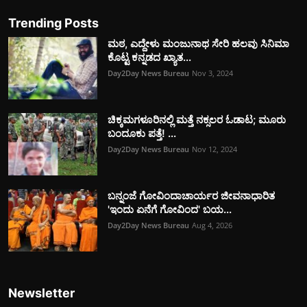
Trending Posts
ಮಠ, ಎದ್ದೇಳು ಮಂಜುನಾಥ ಸೇರಿ ಹಲವು ಸಿನಿಮಾ
ಕೊಟ್ಟ ಕನ್ನಡದ ಖ್ಯಾತ...
Day2Day News Bureau
Nov 3, 2024
ಚಿಕ್ಕಮಗಳೂರಿನಲ್ಲಿ ಮತ್ತೆ ನಕ್ಸಲರ ಓಡಾಟ; ಮೂರು
ಬಂದೂಕು ಪತ್ತೆ! ...
Day2Day News Bureau
Nov 12, 2024
ಬನ್ನಂಜೆ ಗೋವಿಂದಾಚಾರ್ಯರ ಜೀವನಾಧಾರಿತ
'ಇಂದು ಏನೆಗೆ ಗೋವಿಂದ' ಬಯ...
Day2Day News Bureau
Aug 4, 2026
Newsletter