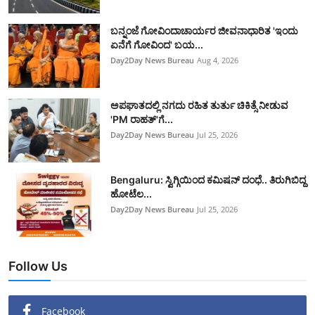
ಬನ್ನಂಜೆ ಗೋವಿಂದಾಚಾರ್ಯರ ಜೀವನಾಧಾರಿತ 'ಇಂದು
ಏನೆಗೆ ಗೋವಿಂದ' ಬಯ...
Day2Day News Bureau
Aug 4, 2026
ಅಪಘಾತದಲ್ಲಿ ನಗದು ರಹಿತ ತುರ್ತು ಚಿಕಿತ್ಸೆ ನೀಡುವ
'PM ರಾಹತ್'ಗೆ...
Day2Day News Bureau
Jul 25, 2026
Bengaluru: ಸ್ವಿಗ್ಗಿಯಿಂದ ಕಮಿಷನ್ ದಂಧೆ.. ತಿರುಗಿಬಿದ್ದ
ಹೋಟೆಲ...
Day2Day News Bureau
Jul 25, 2026
Follow Us
Facebook