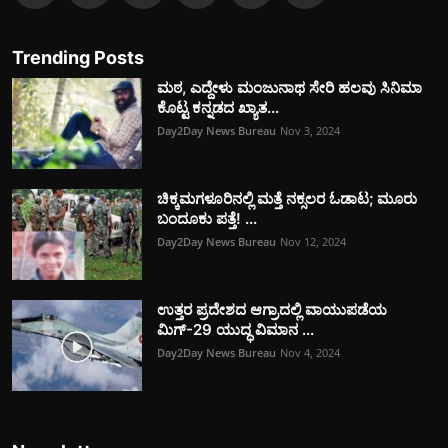
Trending Posts
ಮಠ, ಎದ್ದೇಳು ಮಂಜುನಾಥ ಸೇರಿ ಹಲವು ಸಿನಿಮಾ
ಕೊಟ್ಟ ಕನ್ನಡದ ಖ್ಯಾತ...
Day2Day News Bureau
Nov 3, 2024
ಚಿಕ್ಕಮಗಳೂರಿನಲ್ಲಿ ಮತ್ತೆ ನಕ್ಸಲರ ಓಡಾಟ; ಮೂರು
ಬಂದೂಕು ಪತ್ತೆ! ...
Day2Day News Bureau
Nov 12, 2024
ಉತ್ತರ ಪ್ರದೇಶದ ಆಗ್ರಾದಲ್ಲಿ ವಾಯುಪಡೆಯ
ಮಿಗ್‌-29 ಯುದ್ಧ ವಿಮಾನ ...
Day2Day News Bureau
Nov 4, 2024