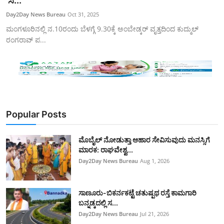
ʼಸ...
SPORTS
Day2Day News Bureau
Oct 31, 2025
ಮಂಗಳೂರಿನಲ್ಲಿ ನ.10ರಂದು ಬೆಳಗ್ಗೆ 9.30ಕ್ಕೆ ಅಂಬೇಡ್ಕರ್‌ ವೃತ್ತದಿಂದ ಕುದ್ಮುಲ್‌
ರಂಗರಾವ್‌ ಪ...
Popular Posts
ಮೊಬೈಲ್ ನೋಡುತ್ತಾ ಆಹಾರ ಸೇವಿಸುವುದು ಮನಸ್ಸಿಗೆ
ಮಾರಕ: ರಾಘವೇಶ್ವ...
Day2Day News Bureau
Aug 1, 2026
ಸಾಣೂರು-ಬಿಕರ್ನಕಟ್ಟೆ ಚತುಷ್ಪಥ ರಸ್ತೆ ಕಾಮಗಾರಿ
ಬನ್ನಡ್ಕದಲ್ಲಿ ಸ...
Day2Day News Bureau
Jul 21, 2026