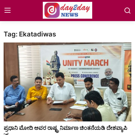
Tag: Ekatadiwas
Home
NEWS
COASTAL
Auto-Tech
Jobs
Lifestyle
ENTERTAINMENT
ಪ್ರಧಾನಿ ಮೋದಿ ಅವರ ರಾಷ್ಟ್ರ ನಿರ್ಮಾಣ ಚಿಂತನೆಯಡಿ ದೇಶವ್ಯಾಪಿ