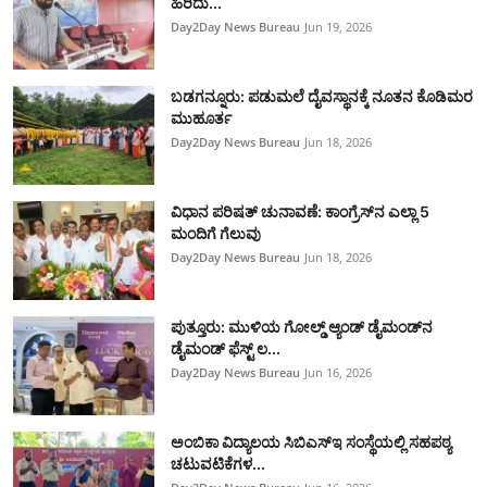
ಹಿರಿದು...
Day2Day News Bureau
Jun 19, 2026
ಬಡಗನ್ನೂರು: ಪಡುಮಲೆ ದೈವಸ್ಥಾನಕ್ಕೆ ನೂತನ ಕೊಡಿಮರ
ಮುಹೂರ್ತ
Day2Day News Bureau
Jun 18, 2026
ವಿಧಾನ ಪರಿಷತ್ ಚುನಾವಣೆ: ಕಾಂಗ್ರೆಸ್‌ನ ಎಲ್ಲಾ 5
ಮಂದಿಗೆ ಗೆಲುವು
Day2Day News Bureau
Jun 18, 2026
ಪುತ್ತೂರು: ಮುಳಿಯ ಗೋಲ್ಡ್ ಆ್ಯಂಡ್ ಡೈಮಂಡ್‌ನ
ಡೈಮಂಡ್ ಫೆಸ್ಟ್‌ ಲ...
Day2Day News Bureau
Jun 16, 2026
ಅಂಬಿಕಾ ವಿದ್ಯಾಲಯ ಸಿಬಿಎಸ್‌ಇ ಸಂಸ್ಥೆಯಲ್ಲಿ ಸಹಪಠ್ಯ
ಚಟುವಟಿಕೆಗಳ...