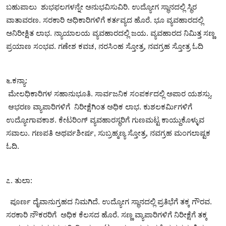
ಬಹುಪಾಲು ಶುಭಫಲಗಳನ್ನೇ ಅನುಭವಿಸುವಿರಿ. ಉದ್ಯೋಗ ಸ್ಥಾನದಲ್ಲಿ ಸ್ಥಿರ
ವಾತಾವರಣ. ಸರಕಾರಿ ಅಧಿಕಾರಿಗಳಿಗೆ ಕರ್ತವ್ಯದ ಹೊರೆ. ಭೂ ವ್ಯವಹಾರದಲ್ಲಿ
ಅನಿರೀಕ್ಷಿತ ಲಾಭ. ನ್ಯಾಯಾಲಯ ವ್ಯವಹಾರದಲ್ಲಿ ಜಯ. ವ್ಯವಹಾರದ ನಿಮಿತ್ತ ಸಣ್ಣ
ಪ್ರಯಾಣ ಸಂಭವ. ಗಣೇಶ ಕವಚ, ನರಸಿಂಹ ಸ್ತೋತ್ರ, ನವಗ್ರಹ ಸ್ತೋತ್ರ ಓದಿ
೬.ಕನ್ಯಾ:
ಮೇಲಧಿಕಾರಿಗಳ ಸಹಾನುಭೂತಿ. ಸಾರ್ವಜನಿಕ ಸಂಪರ್ಕದಲ್ಲಿ ಅಪಾರ ಯಶಸ್ಸು.
ಆಭರಣ ವ್ಯಾಪಾರಿಗಳಿಗೆ ನಿರೀಕ್ಷೆಗಿಂತ ಅಧಿಕ ಲಾಭ. ಕುಶಲಕರ್ಮಿಗಳಿಗೆ
ಉದ್ಯೋಗಾವಕಾಶ. ಕೇಟರಿಂಗ್ ವ್ಯವಹಾರಸ್ಥರಿಗೆ ಗುಣಮಟ್ಟ ಕಾಯ್ದುಕೊಳ್ಳುವ
ಸವಾಲು. ಗಣಪತಿ ಅಥರ್ವಶೀರ್ಷ, ಸುಬ್ರಹ್ಮಣ್ಯ ಸ್ತೋತ್ರ, ನವಗ್ರಹ ಮಂಗಲಾಷ್ಟಕ
ಓದಿ.
೭. ತುಲಾ:
ಪೂರ್ಣ ದೈವಾನುಗ್ರಹದ ನಿಮಗಿದೆ. ಉದ್ಯೋಗ ಸ್ಥಾನದಲ್ಲಿ ಪ್ರತಿಭೆಗೆ ತಕ್ಕ ಗೌರವ.
ಸರಕಾರಿ ನೌಕರರಿಗೆ ಅಧಿಕ ಕೆಲಸದ ಹೊರೆ. ಸಣ್ಣ ವ್ಯಾಪಾರಿಗಳಿಗೆ ನಿರೀಕ್ಷೆಗೆ ತಕ್ಕ