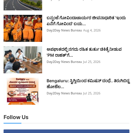
ಬನ್ನಂಜೆ ಗೋವಿಂದಾಚಾರ್ಯರ ಜೀವನಾಧಾರಿತ 'ಇಂದು
ಏನೆಗೆ ಗೋವಿಂದ' ಬಯ...
Day2Day News Bureau
Aug 4, 2026
ಅಪಘಾತದಲ್ಲಿ ನಗದು ರಹಿತ ತುರ್ತು ಚಿಕಿತ್ಸೆ ನೀಡುವ
'PM ರಾಹತ್'ಗೆ...
Day2Day News Bureau
Jul 25, 2026
Bengaluru: ಸ್ವಿಗ್ಗಿಯಿಂದ ಕಮಿಷನ್ ದಂಧೆ.. ತಿರುಗಿಬಿದ್ದ
ಹೋಟೆಲ...
Day2Day News Bureau
Jul 25, 2026
Follow Us