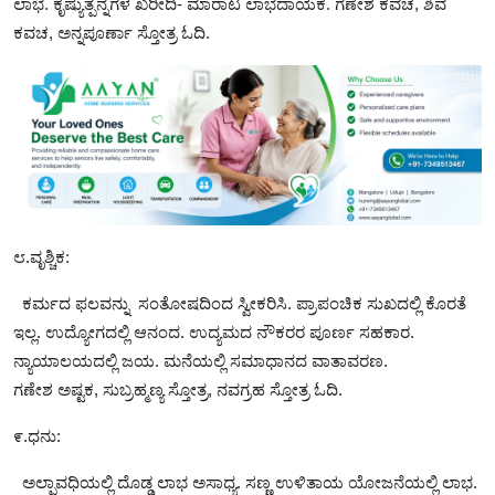
ಲಾಭ. ಕೃಷ್ಯುತ್ಪನ್ನಗಳ ಖರೀದಿ- ಮಾರಾಟ ಲಾಭದಾಯಕ. ಗಣೇಶ ಕವಚ, ಶಿವ
ಕವಚ, ಅನ್ನಪೂರ್ಣಾ ಸ್ತೋತ್ರ ಓದಿ.
೮.ವೃಶ್ಚಿಕ:
ಕರ್ಮದ ಫಲವನ್ನು ಸಂತೋಷದಿಂದ ಸ್ವೀಕರಿಸಿ. ಪ್ರಾಪಂಚಿಕ ಸುಖದಲ್ಲಿ ಕೊರತೆ
ಇಲ್ಲ. ಉದ್ಯೋಗದಲ್ಲಿ ಆನಂದ. ಉದ್ಯಮದ ನೌಕರರ ಪೂರ್ಣ ಸಹಕಾರ.
ನ್ಯಾಯಾಲಯದಲ್ಲಿ ಜಯ. ಮನೆಯಲ್ಲಿ ಸಮಾಧಾನದ ವಾತಾವರಣ.
ಗಣೇಶ ಅಷ್ಟಕ, ಸುಬ್ರಹ್ಮಣ್ಯ ಸ್ತೋತ್ರ, ನವಗ್ರಹ ಸ್ತೋತ್ರ ಓದಿ.
೯.ಧನು:
ಅಲ್ಪಾವಧಿಯಲ್ಲಿ ದೊಡ್ಡ ಲಾಭ ಅಸಾಧ್ಯ. ಸಣ್ಣ ಉಳಿತಾಯ ಯೋಜನೆಯಲ್ಲಿ ಲಾಭ.