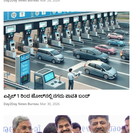
Day2Day News Bureau
Mar 26, 2026
ಏಪ್ರಿಲ್ 1 ರಿಂದ ಟೋಲ್‌ನಲ್ಲಿ ನಗದು ಪಾವತಿ ಬಂದ್
Day2Day News Bureau
Mar 30, 2026