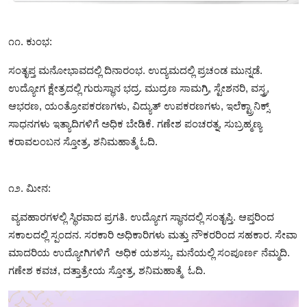
೧೧. ಕುಂಭ:
ಸಂತೃಪ್ತ ಮನೋಭಾವದಲ್ಲಿ ದಿನಾರಂಭ. ಉದ್ಯಮದಲ್ಲಿ ಪ್ರಚಂಡ ಮುನ್ನಡೆ.
ಉದ್ಯೋಗ ಕ್ಷೇತ್ರದಲ್ಲಿ ಗುರುಸ್ಥಾನ ಭದ್ರ. ಮುದ್ರಣ ಸಾಮಗ್ರಿ, ಸ್ಟೇಶನರಿ, ವಸ್ತ್ರ,
ಆಭರಣ, ಯಂತ್ರೋಪಕರಣಗಳು, ವಿದ್ಯುತ್ ಉಪಕರಣಗಳು, ಇಲೆಕ್ಟ್ರಾನಿಕ್ಸ್
ಸಾಧನಗಳು ಇತ್ಯಾದಿಗಳಿಗೆ ಅಧಿಕ ಬೇಡಿಕೆ. ಗಣೇಶ ಪಂಚರತ್ನ, ಸುಬ್ರಹ್ಮಣ್ಯ
ಕರಾವಲಂಬನ ಸ್ತೋತ್ರ, ಶನಿಮಹಾತ್ಮೆ ಓದಿ.
೧೨. ಮೀನ:
ವ್ಯವಹಾರಗಳಲ್ಲಿ ಸ್ಥಿರವಾದ ಪ್ರಗತಿ. ಉದ್ಯೋಗ ಸ್ಥಾನದಲ್ಲಿ ಸಂತೃಪ್ತಿ. ಆಪ್ತರಿಂದ
ಸಕಾಲದಲ್ಲಿ ಸ್ಪಂದನ. ಸರಕಾರಿ ಅಧಿಕಾರಿಗಳು ಮತ್ತು ನೌಕರರಿಂದ ಸಹಕಾರ. ಸೇವಾ‌
ಮಾದರಿಯ ಉದ್ಯೋಗಿಗಳಿಗೆ ಅಧಿಕ ಯಶಸ್ಸು. ಮನೆಯಲ್ಲಿ ಸಂಪೂರ್ಣ ನೆಮ್ಮದಿ.
ಗಣೇಶ ಕವಚ, ದತ್ತಾತ್ರೇಯ ಸ್ತೋತ್ರ, ಶನಿಮಹಾತ್ಮೆ ಓದಿ.