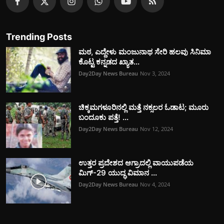
Trending Posts
ಮಠ, ಎದ್ದೇಳು ಮಂಜುನಾಥ ಸೇರಿ ಹಲವು ಸಿನಿಮಾ
ಕೊಟ್ಟ ಕನ್ನಡದ ಖ್ಯಾತ...
Day2Day News Bureau
Nov 3, 2024
ಚಿಕ್ಕಮಗಳೂರಿನಲ್ಲಿ ಮತ್ತೆ ನಕ್ಸಲರ ಓಡಾಟ; ಮೂರು
ಬಂದೂಕು ಪತ್ತೆ! ...
Day2Day News Bureau
Nov 12, 2024
ಉತ್ತರ ಪ್ರದೇಶದ ಆಗ್ರಾದಲ್ಲಿ ವಾಯುಪಡೆಯ
ಮಿಗ್‌-29 ಯುದ್ಧ ವಿಮಾನ ...
Day2Day News Bureau
Nov 4, 2024