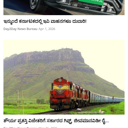
ಇನ್ಮುಂದೆ ಕರ್ನಾಟಕದಲ್ಲಿ ಇವಿ ವಾಹನಗಳೂ ದುಬಾರಿ!
Day2Day News Bureau
Apr 1, 2026
ಶೌರ್ಯ ಪ್ರಶಸ್ತಿ ವಿಜೇತರಿಗೆ ಸರ್ಕಾರದ ಗಿಫ್ಟ್​, ಜೀವಮಾನವಿಡೀ ರೈ...