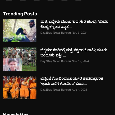
Trending Posts
ಮಠ, ಎದ್ದೇಳು ಮಂಜುನಾಥ ಸೇರಿ ಹಲವು ಸಿನಿಮಾ
ಕೊಟ್ಟ ಕನ್ನಡದ ಖ್ಯಾತ...
Day2Day News Bureau
Nov 3, 2024
ಚಿಕ್ಕಮಗಳೂರಿನಲ್ಲಿ ಮತ್ತೆ ನಕ್ಸಲರ ಓಡಾಟ; ಮೂರು
ಬಂದೂಕು ಪತ್ತೆ! ...
Day2Day News Bureau
Nov 12, 2024
ಬನ್ನಂಜೆ ಗೋವಿಂದಾಚಾರ್ಯರ ಜೀವನಾಧಾರಿತ
'ಇಂದು ಏನೆಗೆ ಗೋವಿಂದ' ಬಯ...
Day2Day News Bureau
Aug 4, 2026
Newsletter