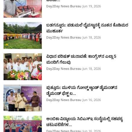
Day2Day News Bureau
Jun 19, 2026
ಬಡಗನ್ನೂರು: ಪಡುಮಲೆ ದೈವಸ್ಥಾನಕ್ಕೆ ನೂತನ ಕೊಡಿಮರ
ಮುಹೂರ್ತ
Day2Day News Bureau
Jun 18, 2026
ವಿಧಾನ ಪರಿಷತ್ ಚುನಾವಣೆ: ಕಾಂಗ್ರೆಸ್‌ನ ಎಲ್ಲಾ 5
ಮಂದಿಗೆ ಗೆಲುವು
Day2Day News Bureau
Jun 18, 2026
ಪುತ್ತೂರು: ಮುಳಿಯ ಗೋಲ್ಡ್ ಆ್ಯಂಡ್ ಡೈಮಂಡ್‌ನ
ಡೈಮಂಡ್ ಫೆಸ್ಟ್‌ ಲ...
Day2Day News Bureau
Jun 16, 2026
ಅಂಬಿಕಾ ವಿದ್ಯಾಲಯ ಸಿಬಿಎಸ್‌ಇ ಸಂಸ್ಥೆಯಲ್ಲಿ ಸಹಪಠ್ಯ
ಚಟುವಟಿಕೆಗಳ...
Day2Day News Bureau
Jun 16, 2026