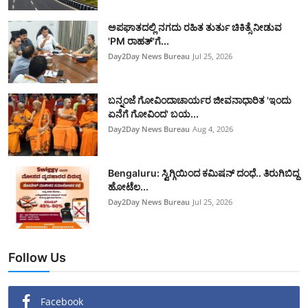
ಅಪಘಾತದಲ್ಲಿ ನಗದು ರಹಿತ ತುರ್ತು ಚಿಕಿತ್ಸೆ ನೀಡುವ
'PM ರಾಹತ್'ಗೆ...
Day2Day News Bureau
Jul 25, 2026
ಬನ್ನಂಜೆ ಗೋವಿಂದಾಚಾರ್ಯರ ಜೀವನಾಧಾರಿತ 'ಇಂದು
ಏನೆಗೆ ಗೋವಿಂದ' ಬಯ...
Day2Day News Bureau
Aug 4, 2026
Bengaluru: ಸ್ವಿಗ್ಗಿಯಿಂದ ಕಮಿಷನ್ ದಂಧೆ.. ತಿರುಗಿಬಿದ್ದ
ಹೋಟೆಲ...
Day2Day News Bureau
Jul 25, 2026
Follow Us
Facebook