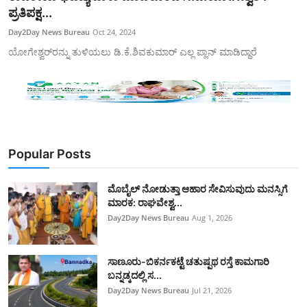
ಪ್ರತಿಪಕ್ಷ...
Day2Day News Bureau
Oct 24, 2024
ಯೋಗೇಶ್ವರ್‌ರನ್ನು ತುಳಿಯಲು ಡಿ.ಕೆ.ಶಿವಕುಮಾರ್‌ ಎಲ್ಲ ಪ್ಲಾನ್‌ ಮಾಡಿದ್ದಾರೆ
Popular Posts
ಮೊಬೈಲ್ ನೋಡುತ್ತಾ ಆಹಾರ ಸೇವಿಸುವುದು ಮನಸ್ಸಿಗೆ
ಮಾರಕ: ರಾಘವೇಶ್ವ...
Day2Day News Bureau
Aug 1, 2026
ಸಾಣೂರು-ಬಿಕರ್ನಕಟ್ಟೆ ಚತುಷ್ಪಥ ರಸ್ತೆ ಕಾಮಗಾರಿ
ಬನ್ನಡ್ಕದಲ್ಲಿ ಸ...
Day2Day News Bureau
Jul 21, 2026