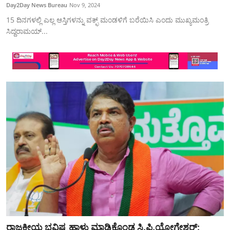
Day2Day News Bureau
Nov 9, 2024
15 ದಿನಗಳಲ್ಲಿ ಎಲ್ಲ ಆಸ್ತಿಗಳನ್ನು ವಕ್ಫ್‌ ಮಂಡಳಿಗೆ ಬರೆಯಿಸಿ ಎಂದು ಮುಖ್ಯಮಂತ್ರಿ
ಸಿದ್ದರಾಮಯ್...
ರಾಜಕೀಯ ಭವಿಷ್ಯ ಹಾಳು ಮಾಡಿಕೊಂಡ ಸಿ.ಪಿ.ಯೋಗೇಶ್ವರ್‌: