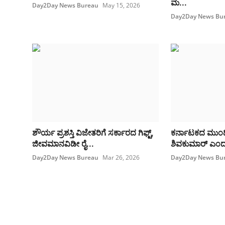
ಮ...
Day2Day News Bureau
May 15, 2026
Day2Day News Bu
ಶೌರ್ಯ ಪ್ರಶಸ್ತಿ ವಿಜೇತರಿಗೆ ಸರ್ಕಾರದ ಗಿಫ್ಟ್​,
ಕರ್ನಾಟಕದ ಮುಂದಿನ
ಜೀವಮಾನವಿಡೀ ರೈ...
ಶಿವಕುಮಾರ್ ಎಂದು
Day2Day News Bureau
Mar 26, 2026
Day2Day News Bu