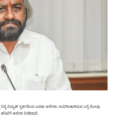
ನಿನ್ನೆ ವಿದ್ಯುತ್ ಸ್ಪರ್ಶದಿಂದ ಎರಡು ಆನೆಗಳು ಸಾವಿಗೀಡಾಗಿರುವ ಬಗ್ಗೆ ನೋವು
ೆ ತನಿಖೆಗೆ ಆದೇಶ ನೀಡಿದ್ದಾರೆ.