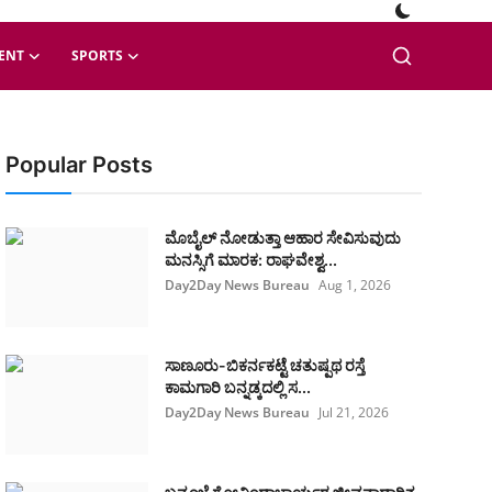
ENT
SPORTS
Popular Posts
ಮೊಬೈಲ್ ನೋಡುತ್ತಾ ಆಹಾರ ಸೇವಿಸುವುದು
ಮನಸ್ಸಿಗೆ ಮಾರಕ: ರಾಘವೇಶ್ವ...
Day2Day News Bureau
Aug 1, 2026
ಸಾಣೂರು-ಬಿಕರ್ನಕಟ್ಟೆ ಚತುಷ್ಪಥ ರಸ್ತೆ
ಕಾಮಗಾರಿ ಬನ್ನಡ್ಕದಲ್ಲಿ ಸ...
Day2Day News Bureau
Jul 21, 2026