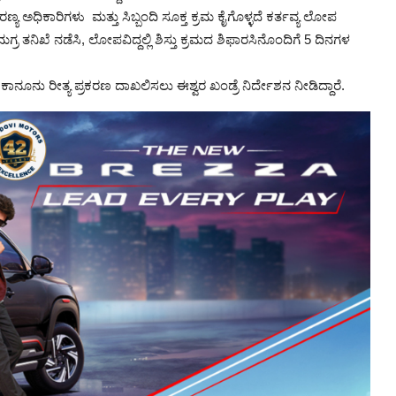
್ಯ ಅಧಿಕಾರಿಗಳು ಮತ್ತು ಸಿಬ್ಬಂದಿ ಸೂಕ್ತ ಕ್ರಮ ಕೈಗೊಳ್ಳದೆ ಕರ್ತವ್ಯ ಲೋಪ
ತನಿಖೆ ನಡೆಸಿ, ಲೋಪವಿದ್ದಲ್ಲಿ ಶಿಸ್ತು ಕ್ರಮದ ಶಿಫಾರಸಿನೊಂದಿಗೆ 5 ದಿನಗಳ
ಾನೂನು ರೀತ್ಯ ಪ್ರಕರಣ ದಾಖಲಿಸಲು ಈಶ್ವರ ಖಂಡ್ರೆ ನಿರ್ದೇಶನ ನೀಡಿದ್ದಾರೆ.