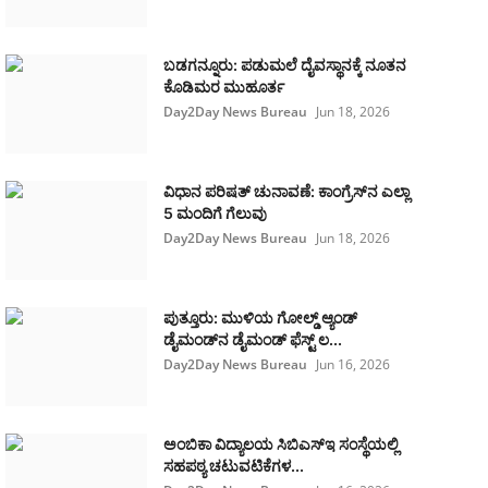
ಬಡಗನ್ನೂರು: ಪಡುಮಲೆ ದೈವಸ್ಥಾನಕ್ಕೆ ನೂತನ
ಕೊಡಿಮರ ಮುಹೂರ್ತ
Day2Day News Bureau
Jun 18, 2026
ವಿಧಾನ ಪರಿಷತ್ ಚುನಾವಣೆ: ಕಾಂಗ್ರೆಸ್‌ನ ಎಲ್ಲಾ
5 ಮಂದಿಗೆ ಗೆಲುವು
Day2Day News Bureau
Jun 18, 2026
ಪುತ್ತೂರು: ಮುಳಿಯ ಗೋಲ್ಡ್ ಆ್ಯಂಡ್
ಡೈಮಂಡ್‌ನ ಡೈಮಂಡ್ ಫೆಸ್ಟ್‌ ಲ...
Day2Day News Bureau
Jun 16, 2026
ಅಂಬಿಕಾ ವಿದ್ಯಾಲಯ ಸಿಬಿಎಸ್‌ಇ ಸಂಸ್ಥೆಯಲ್ಲಿ
ಸಹಪಠ್ಯ ಚಟುವಟಿಕೆಗಳ...