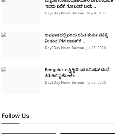
ಬನ್ನಂಜೆ ಗೋವಿಂದಾಚಾರ್ಯರ ಜೀವನಾಧಾರಿತ
'ಇಂದು ಏನೆಗೆ ಗೋವಿಂದ' ಬಯ...
Day2Day News Bureau
Aug 4, 2026
ಅಪಘಾತದಲ್ಲಿ ನಗದು ರಹಿತ ತುರ್ತು ಚಿಕಿತ್ಸೆ
ನೀಡುವ 'PM ರಾಹತ್'ಗೆ...
Day2Day News Bureau
Jul 25, 2026
Bengaluru: ಸ್ವಿಗ್ಗಿಯಿಂದ ಕಮಿಷನ್ ದಂಧೆ..
ತಿರುಗಿಬಿದ್ದ ಹೋಟೆಲ...
Day2Day News Bureau
Jul 25, 2026
Follow Us