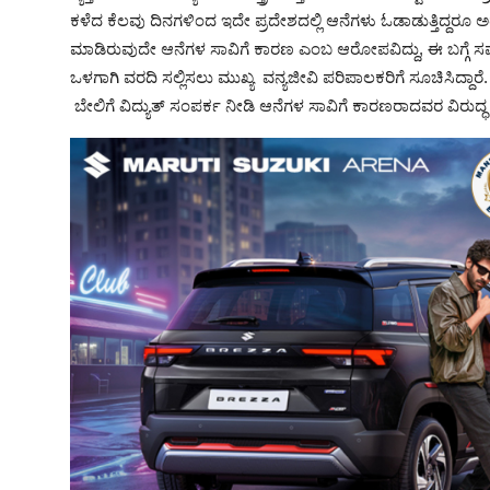
ಕಳೆದ ಕೆಲವು ದಿನಗಳಿಂದ ಇದೇ ಪ್ರದೇಶದಲ್ಲಿ ಆನೆಗಳು ಓಡಾಡುತ್ತಿದ್ದರೂ ಅರಣ
ಮಾಡಿರುವುದೇ ಆನೆಗಳ ಸಾವಿಗೆ ಕಾರಣ ಎಂಬ ಆರೋಪವಿದ್ದು, ಈ ಬಗ್ಗೆ ಸಮಗ್ರ 
ಒಳಗಾಗಿ ವರದಿ ಸಲ್ಲಿಸಲು ಮುಖ್ಯ ವನ್ಯಜೀವಿ ಪರಿಪಾಲಕರಿಗೆ ಸೂಚಿಸಿದ್ದಾರೆ.
ಬೇಲಿಗೆ ವಿದ್ಯುತ್ ಸಂಪರ್ಕ ನೀಡಿ ಆನೆಗಳ ಸಾವಿಗೆ ಕಾರಣರಾದವರ ವಿರುದ್ಧ ಕ