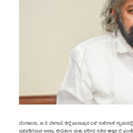
SPORTS
ಬೆಂಗಳೂರು, ಅ.3: ಬೆಳಗಾವಿ ಜಿಲ್ಲೆ ಖಾನಾಪುರ ಬಳಿ ಸುಳೇಗಾಳಿ ಗ್ರಾಮದಲ್ಲಿ 
ವ್ಯಕ್ತಪಡಿಸಿರುವ ಅರಣ್ಯ, ಜೀವಿಶಾಸ್ತ್ರ ಮತ್ತು ಪರಿಸರ ಸಚಿವ ಈಶ್ವರ ಬಿ ಖಂಡ್ರ