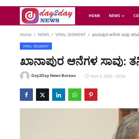
HOME
NEWS
CO
Home
NEWS
VIRAL SEGMENT
ಖಾನಾಪುರ ಆನೆಗಳ ಸಾವು: ತನಿಖೆ
Home
VIRAL SEGMENT
NEWS
ಖಾನಾಪುರ ಆನೆಗಳ ಸಾವು: ತನಿ
COASTAL
Day2Day News Bureau
Nov 3, 2025 - 12:54
Auto-Tech
Jobs
Lifestyle
ENTERTAINMENT