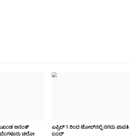
ಮುಖಂಡ ಅನಂತ್
ಏಪ್ರಿಲ್ 1 ರಿಂದ ಟೋಲ್‌ನಲ್ಲಿ ನಗದು ಪಾವತಿ
ನ, ಬೆಂಗಳೂರು ಚಲೋ
ಬಂದ್