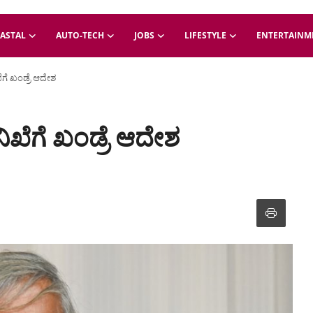
ASTAL
AUTO-TECH
JOBS
LIFESTYLE
ENTERTAINM
ಗೆ ಖಂಡ್ರೆ ಆದೇಶ
ಖೆಗೆ ಖಂಡ್ರೆ ಆದೇಶ